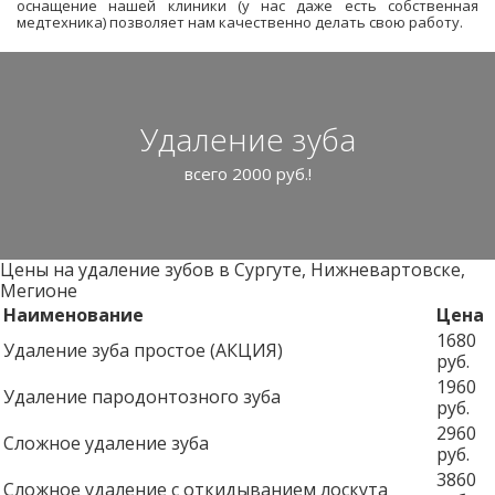
оснащение нашей клиники (у нас даже есть собственная
медтехника) позволяет нам качественно делать свою работу.
Удаление зуба
всего 2000 руб.!
Цены на удаление зубов в Сургуте, Нижневартовске,
Мегионе
Наименование
Цена
1680
Удаление зуба простое (АКЦИЯ)
руб.
1960
Удаление пародонтозного зуба
руб.
2960
Сложное удаление зуба
руб.
3860
Сложное удаление с откидыванием лоскута