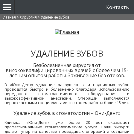
Контакты
Вы здесь
Главная
>
Хирургия
>
Удаление зубов
УДАЛЕНИЕ ЗУБОВ
Безболезненная хирургия от
высококвалифицированных врачей с более чем 15-
летним опытом работы. Заживление без отеков.
В «Юни-Дент» удаление разрушенных и подвижных зубов
проводится быстро и болезненно благодаря использованию
передового стоматологического оборудования и
высокоэффективной анестезии. Операции выполняются
первоклассными специалистами со стажем работы более 15 лет.
Удаление зубов в стоматологии «Юни-Дент»
Клиника «Юни-Дент» уже более 20 лет оказывает
профессиональные стоматологические услуги. Наши хирурги
делают упор на качестве проводимых операций и создании