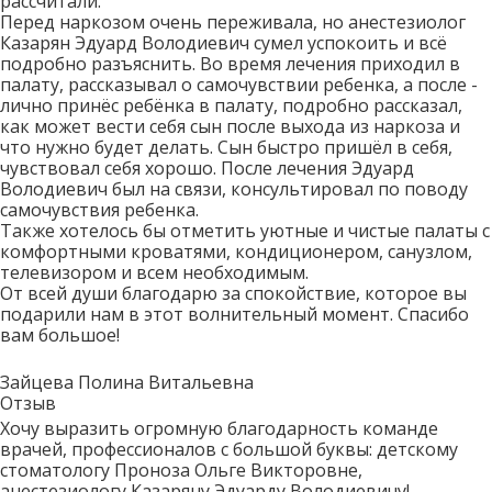
рассчитали.
Перед наркозом очень переживала, но анестезиолог
Казарян Эдуард Володиевич сумел успокоить и всё
подробно разъяснить. Во время лечения приходил в
палату, рассказывал о самочувствии ребенка, а после -
лично принёс ребёнка в палату, подробно рассказал,
как может вести себя сын после выхода из наркоза и
что нужно будет делать. Сын быстро пришёл в себя,
чувствовал себя хорошо. После лечения Эдуард
Володиевич был на связи, консультировал по поводу
самочувствия ребенка.
Также хотелось бы отметить уютные и чистые палаты с
комфортными кроватями, кондиционером, санузлом,
телевизором и всем необходимым.
От всей души благодарю за спокойствие, которое вы
подарили нам в этот волнительный момент. Спасибо
вам большое!
Зайцева Полина Витальевна
Отзыв
Хочу выразить огромную благодарность команде
врачей, профессионалов с большой буквы: детскому
стоматологу Проноза Ольге Викторовне,
анестезиологу Казаряну Эдуарду Володиевичу!