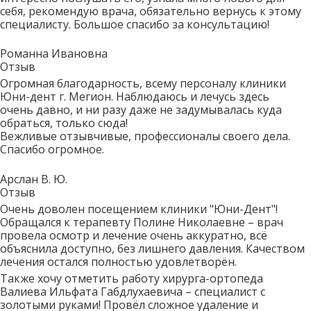
себя, рекомендую врача, обязательно вернусь к этому
специалисту. Большое спасибо за консультацию!
Романна Ивановна
Отзыв
Огромная благодарность, всему персоналу клиники
Юни-дент г. Мегион. Наблюдаюсь и лечусь здесь
очень давно, и ни разу даже не задумывалась куда
обраться, только сюда!
Вежливые отзывчивые, профессионалы своего дела.
Спасибо огромное.
Арслан В. Ю.
Отзыв
Очень доволен посещением клиники "Юни-Дент"!
Обращался к терапевту Полине Николаевне – врач
провела осмотр и лечение очень аккуратно, всё
объяснила доступно, без лишнего давления. Качеством
лечения остался полностью удовлетворён.
Также хочу отметить работу хирурга-ортопеда
Валиева Ильфата Габдлухаевича – специалист с
золотыми руками! Провёл сложное удаление и