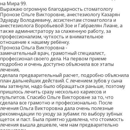
на Мира 99.
Выражаю огромную благодарность стоматологу
Пронозе Ольге Викторовне, анестезиологу Казарян
Эдуарду Володиевичу, ассистентам стоматолога и
анестезиолога Воробьевой Зое и Габраелян Лиане, а
также администратору за слаженную работу, за
профессионализм, чуткость и внимательное
отношение к нашему ребёнку.
Проноза Ольга Викторовна -
замечательный врач, грамотный специалист,
профессионал своего дела. На первом приеме
подробно и очень доступно объяснила все этапы
лечения,
сделала предварительный расчет, подробно объяснила
план дальнейших действий. С лечением зубов у сына
мы затянули, надо было обращаться раньше, поэтому
пришлось лечить сразу несколько кариесов и
пульпитов. Спасибо Ольге Викторовне за то, что
сделала все грамотно и профессионально. После
лечения Ольга Викторовна дала очень полезные
рекомендации по уходу за зубами: по выбору зубных
щеток и паст. Была приятно удивлена, что стоимость
лечения вышла дешевле, чем нам предварительно