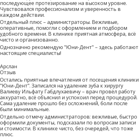
последующее протезирование на высоком уровне.
Чувствовался профессионализм и уверенность в
каждом действии.
Отдельный плюс – администраторы. Вежливые,
оперативные, помогли с оформлением и подбором
удобного времени. В клинике приятная атмосфера, всё
чисто и организованно.
Однозначно рекомендую "Юни-Дент" – здесь работают
настоящие специалисты!
Арслан
Отзыв
Остались приятные впечатления от посещения клиники
"Юни-Дент". Записался на удаление зуба к хирургу
Валиеву Ильфату Габдлухаевичу – врач провёл работу
аккуратно, всё объяснил и успокоил перед процедурой.
Сама удаление прошло без осложнений, боли после
были минимальные.
Отдельно отмечу администраторов: вежливые, быстро
оформили документы, подсказали по вопросам записи
и стоимости. В клинике чисто, без очередей, что тоже
плюс.