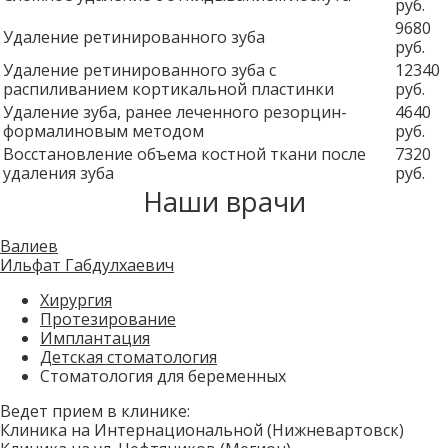
руб.
9680
Удаление ретинированного зуба
руб.
Удаление ретинированного зуба с
12340
распиливанием кортикальной пластинки
руб.
Удаление зуба, ранее леченного резорцин-
4640
формалиновым методом
руб.
Восстановление объема костной ткани после
7320
удаления зуба
руб.
Наши врачи
Валиев
Ильфат Габдулхаевич
Хирургия
Протезирование
Имплантация
Детская стоматология
Стоматология для беременных
Ведет прием в клинике:
Клиника на Интернациональной (Нижневартовск)