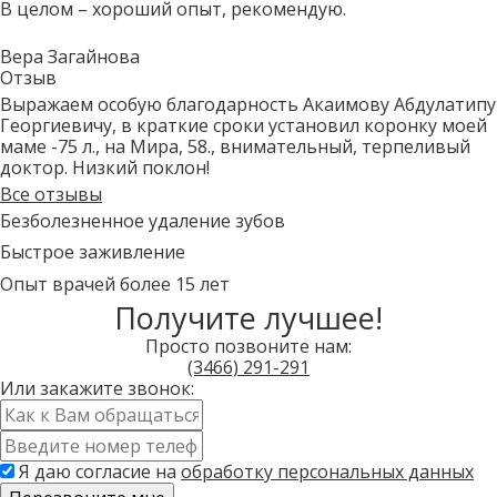
В целом – хороший опыт, рекомендую.
Вера Загайнова
Отзыв
Выражаем особую благодарность Акаимову Абдулатипу
Георгиевичу, в краткие сроки установил коронку моей
маме -75 л., на Мира, 58., внимательный, терпеливый
доктор. Низкий поклон!
Все отзывы
Безболезненное удаление зубов
Быстрое заживление
Опыт врачей более 15 лет
Получите лучшее!
Просто позвоните нам:
(3466)
291-291
Или закажите звонок:
Имя
*
Контактный
телефон
Я даю согласие на
обработку персональных данных
*