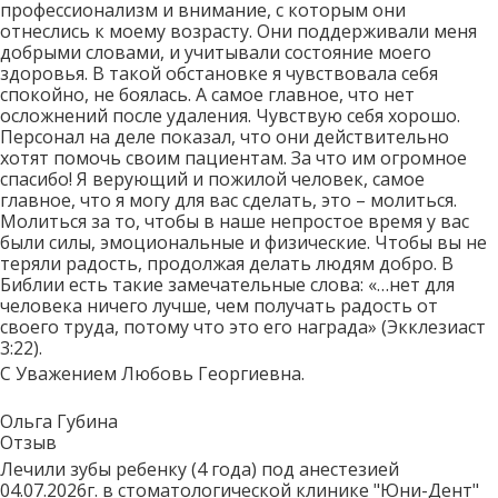
профессионализм и внимание, с которым они
отнеслись к моему возрасту. Они поддерживали меня
добрыми словами, и учитывали состояние моего
здоровья. В такой обстановке я чувствовала себя
спокойно, не боялась. А самое главное, что нет
осложнений после удаления. Чувствую себя хорошо.
Персонал на деле показал, что они действительно
хотят помочь своим пациентам. За что им огромное
спасибо! Я верующий и пожилой человек, самое
главное, что я могу для вас сделать, это – молиться.
Молиться за то, чтобы в наше непростое время у вас
были силы, эмоциональные и физические. Чтобы вы не
теряли радость, продолжая делать людям добро. В
Библии есть такие замечательные слова: «…нет для
человека ничего лучше, чем получать радость от
своего труда, потому что это его награда» (Экклезиаст
3:22).
С Уважением Любовь Георгиевна.
Ольга Губина
Отзыв
Лечили зубы ребенку (4 года) под анестезией
04.07.2026г. в стоматологической клинике "Юни-Дент"