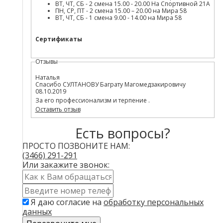
ВТ, ЧТ, СБ - 2 смена 15.00 - 20.00 На Спортивной 21А
ПН, СР, ПТ - 2 смена 15.00 – 20.00 на Мира 58
ВТ, ЧТ, СБ - 1 смена 9.00 - 14.00 на Мира 58
Сертификаты
Отзывы
Наталья
Спасибо СУЛТАНОВУ Баграту Магомедзакировичу
08.10.2019
За его профессионализм и терпение .
Оставить отзыв
Есть вопросы?
ПРОСТО ПОЗВОНИТЕ НАМ:
(3466)
291-291
Или закажите звонок:
Имя
*
Контактный
телефон
Я даю согласие на
обработку персональных
*
данных