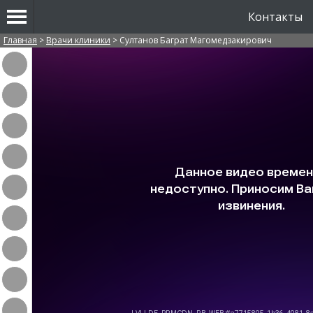
Контакты
Вы здесь
Главная
>
Врачи клиники
>
Султанов Баграт Магомедзакирович