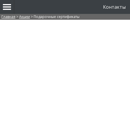
Контакты
Вы здесь
Главная
>
Акции
>
Подарочные сертификаты