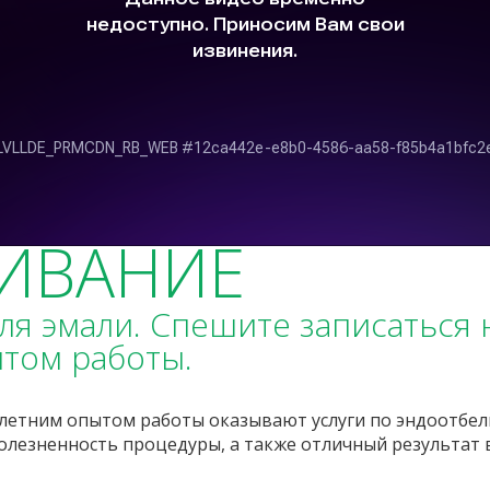
ИВАНИЕ
ля эмали. Спешите записаться 
ытом работы.
-летним опытом работы оказывают услуги по эндоотбе
болезненность процедуры, а также отличный результат