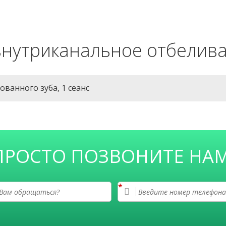
внутриканальное отбелива
ванного зуба, 1 сеанс
ПРОСТО ПОЗВОНИТЕ НАМ
*