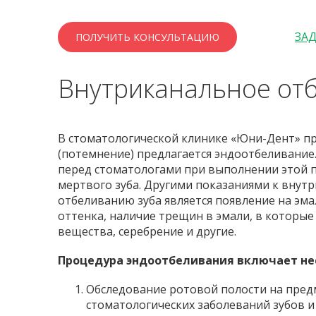
ЗА
ПОЛУЧИТЬ КОНСУЛЬТАЦИЮ
Внутриканальное от
В стоматологической клинике «Юни-Дент» пр
(потемнение) предлагается эндоотбеливание.
перед стоматологами при выполнении этой 
мертвого зуба. Другими показаниями к внут
отбеливанию зуба является появление на эм
оттенка, наличие трещин в эмали, в которы
вещества, серебрение и другие.
Процедура эндоотбеливания включает нес
Обследование ротовой полости на пред
стоматологических заболеваний зубов и 