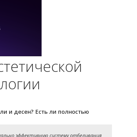
стетической
ологии
ли и десен? Есть ли полностью
мально эффективную систему отбеливания