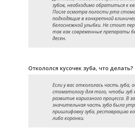
зубов, необходимо обратиться к 
После осмотра полости рта стом
подходящие в конкретной клиниче
белоснежной улыбки. Не стоит пе
так как современные препараты без
десен.
Откололся кусочек зуба, что делать?
Если у вас откололась часть зуба,
стоматологу для того, чтобы зуб 
развитие кариозного процесса. В з
значительная часть зуба была ут
пришлифовку зуба, реставрацию к
либо коронки.