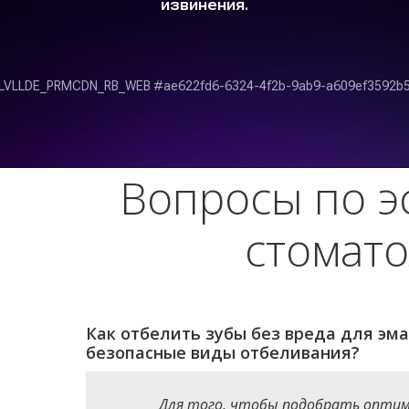
Вопросы по э
стомат
Как отбелить зубы без вреда для эма
безопасные виды отбеливания?
Для того, чтобы подобрать опти