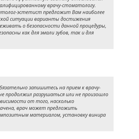
квалифицированному врачу-стоматологу.
атолог-эстетист предложит Вам наиболее
ской ситуации варианты достижения
реживать о безопасности данной процедуры,
опасны как для эмали зубов, так и для
 обязательно запишитесь на прием к врачу-
не продолжил разрушаться или не произошло
ависимости от того, насколько
рачена, врач может предложить
омпозитным материалом, установку винира