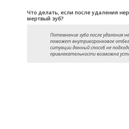
Что делать, если после удаления нер
мертвый зуб?
Потемнение зуба после удаления не
поможет внутрикоронковое отбелив
ситуации данный способ не подход
привлекательности возможна уста