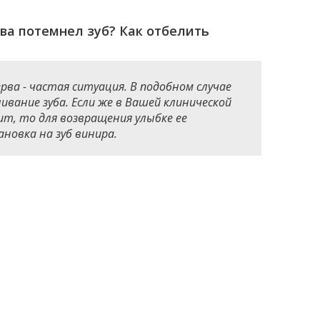
ва потемнел зуб? Как отбелить
рва - частая ситуация. В подобном случае
ание зуба. Если же в Вашей клинической
ит, то для возвращения улыбке ее
новка на зуб винира.