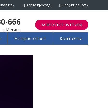
циалисту
Карта проезда
График работы
йти в обычный режим
30-666
ЗАПИСАТЬСЯ НА ПРИЕМ
г. Мегион
ы
Вопрос-ответ
Контакты