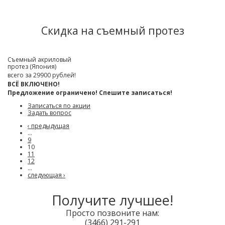
Скидка на съемный протез
Съемный акриловый
протез (Япония)
всего за 29900 рублей!
ВСЁ ВКЛЮЧЕНО!
Предложение ограничено! Спешите записаться!
Записаться по акции
Задать вопрос
‹ предыдущая
…
9
10
11
12
…
следующая ›
Получите лучшее!
Просто позвоните нам:
(3466)
291-291