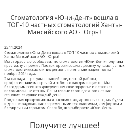
Стоматология «Юни-Дент» вошла в
ТОП-10 частных стоматологий Ханты-
Мансийского АО - Югры!
25.11.2024
Стоматология «Юни-Дент» вошла в ТОП-10 частных стоматологий
Ханты-Мансийского АО - Югры!
Мы с гордостью сообщаем, что стоматология «Юни-Дент» получила
престижную премию Продокторов и вошла в десятку лучших частных
стоматологических клиник региона по мнению пациентов на 1
ноября 2024 года.
Эта награда — результат нашей ежедневной работы,
профессионализма врачей и заботы о каждом пациенте. Мы
благодарим всех, кто доверяет нам свое здоровье и оставляет
положительные отзывы. Ваши теплые слова вдохновляют нас
становиться лучше каждый день!
Продолжая придерживаться высоких стандартов качества, мы будем
и дальше радовать вас современными технологиями, комфортом и
безупречным сервисом. Спасибо, что выбираете «Юни-Дент»!
Получите лучшее!