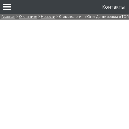
Контакты
Вы здесь
Главная
>
О клинике
>
Новости
>
Стоматология «Юни-Дент» вошла в ТОП-