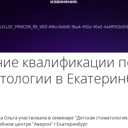
е квалификации п
тологии в Екатерин
 Ольга участвовала в семинаре "Детская стоматологи
бном центре "Аверон" г.Екатеринбург.