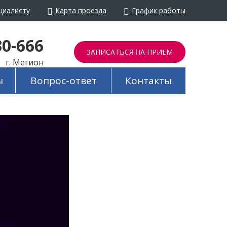
циалисту
Карта проезда
График работы
йти в обычный режим
30-666
ЗАПИСАТЬСЯ НА ПРИЕМ
г. Мегион
ы
Вопрос-ответ
Контакты