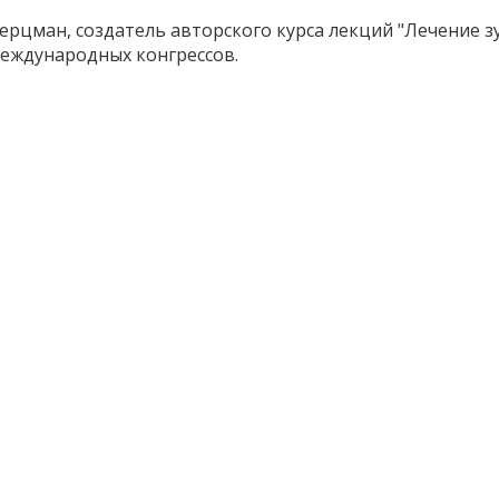
ерцман, создатель авторского курса лекций "Лечение зу
международных конгрессов.