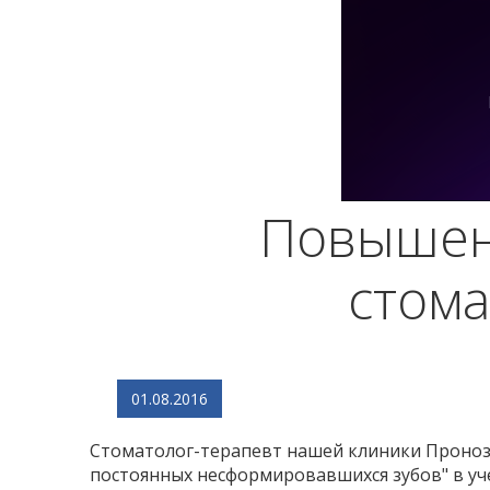
Повышени
стома
01.08.2016
Стоматолог-терапевт нашей клиники Проноза
постоянных несформировавшихся зубов" в уче