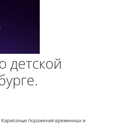
о детской
бурге.
я. Кариозные поражения временных и