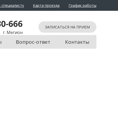
 специалисту
Карта проезда
График работы
йти в обычный режим
30-666
ЗАПИСАТЬСЯ НА ПРИЕМ
г. Мегион
ы
Вопрос-ответ
Контакты