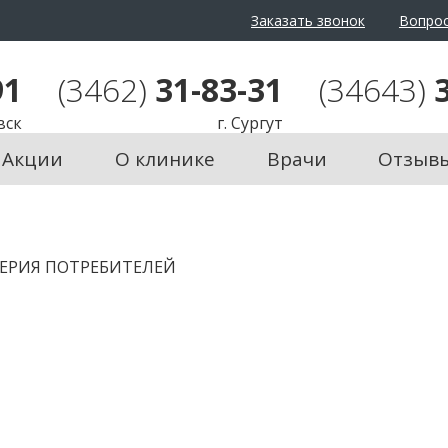
Заказать звонок
Вопрос
айта:
Ц
Ц
Ц
Изображения:
Пере
91
(3462)
31-83-31
(34643)
вск
г. Сургут
Акции
О клинике
Врачи
Отзыв
ОВЕРИЯ ПОТРЕБИТЕЛЕЙ