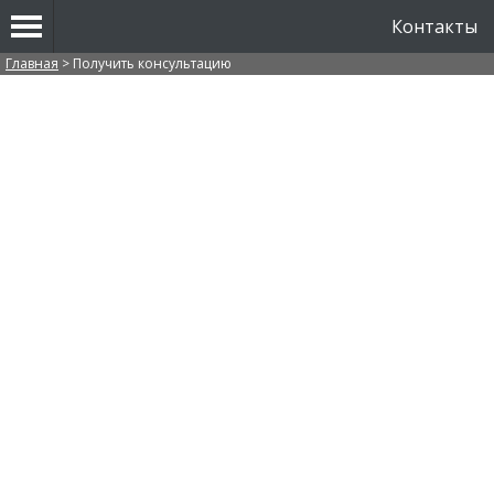
Контакты
Вы здесь
Главная
>
Получить консультацию