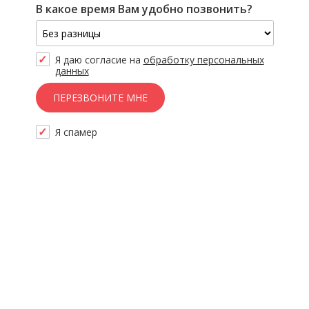
В какое время Вам удобно позвонить?
Я даю согласие на
обработку персональных
данных
Скажите, привет!
Я спамер
Пожалуйста, не заполняйте это поле. CAPTCHA 