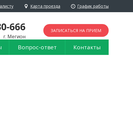
алисту
Карта проезда
График работы
йти в обычный режим
30-666
ЗАПИСАТЬСЯ НА ПРИЕМ
г. Мегион
ы
Вопрос-ответ
Контакты