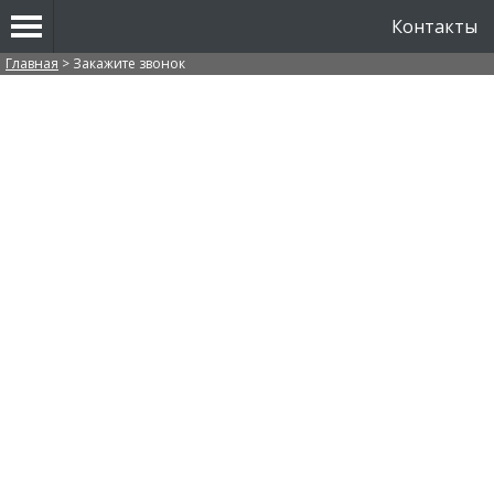
Контакты
Вы здесь
Главная
>
Закажите звонок