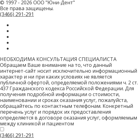
© 1997 - 2026 ООО "Юни-Дент"
это
Все права защищены.
поле.
CAPTCHA
(3466)
291-291
только
для
роботов!
НЕОБХОДИМА КОНСУЛЬТАЦИЯ СПЕЦИАЛИСТА
Обращаем Ваше внимание на то, что данный
интернет-сайт носит исключительно информационный
характер и ни при каких условиях не является
публичной офертой, определяемой положениями ч. 2 ст.
437 Гражданского кодекса Российской Федерации. Для
получения подробной информации о стоимости,
наименовании и сроках оказания услуг, пожалуйста,
обращайтесь по контактным телефонам. Конкретный
перечень услуг и порядок их предоставления
определяется в договоре оказания услуг, оформляемым
между клиникой и пациентом
(3466)
291-291