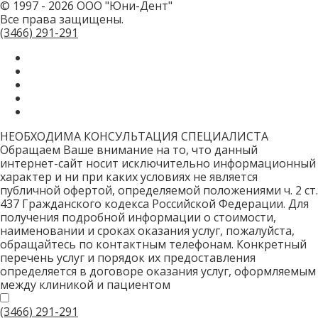
© 1997 - 2026 ООО "Юни-Дент"
это
Все права защищены.
поле.
CAPTCHA
(3466)
291-291
только
для
роботов!
НЕОБХОДИМА КОНСУЛЬТАЦИЯ СПЕЦИАЛИСТА
Обращаем Ваше внимание на то, что данный
интернет-сайт носит исключительно информационный
характер и ни при каких условиях не является
публичной офертой, определяемой положениями ч. 2 ст.
437 Гражданского кодекса Российской Федерации. Для
получения подробной информации о стоимости,
наименовании и сроках оказания услуг, пожалуйста,
обращайтесь по контактным телефонам. Конкретный
перечень услуг и порядок их предоставления
определяется в договоре оказания услуг, оформляемым
между клиникой и пациентом
(3466)
291-291