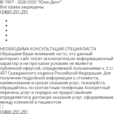
© 1997 - 2026 ООО "Юни-Дент"
это
Все права защищены.
поле.
CAPTCHA
(3466)
291-291
только
для
роботов!
НЕОБХОДИМА КОНСУЛЬТАЦИЯ СПЕЦИАЛИСТА
Обращаем Ваше внимание на то, что данный
интернет-сайт носит исключительно информационный
характер и ни при каких условиях не является
публичной офертой, определяемой положениями ч. 2 ст.
437 Гражданского кодекса Российской Федерации. Для
получения подробной информации о стоимости,
наименовании и сроках оказания услуг, пожалуйста,
обращайтесь по контактным телефонам. Конкретный
перечень услуг и порядок их предоставления
определяется в договоре оказания услуг, оформляемым
между клиникой и пациентом
(3466)
291-291