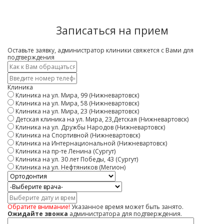
Записаться на прием
Оставьте заявку, администратор клиники свяжется с Вами для
подтверждения
Имя
*
Контактный
телефон
Клиника
*
Клиника на ул. Мира, 99 (Нижневартовск)
Клиника на ул. Мира, 58 (Нижневартовск)
Клиника на ул. Мира, 23 (Нижневартовск)
Детская клиника на ул. Мира, 23,Детская (Нижневартовск)
Клиника на ул. Дружбы Народов (Нижневартовск)
Клиника на Спортивной (Нижневартовск)
Клиника на Интернациональной (Нижневартовск)
Клиника на пр-те Ленина (Сургут)
Клиника на ул. 30 лет Победы, 43 (Сургут)
Клиника на ул. Нефтяников (Мегион)
Услуга
Врач
Дата
и
Обратите внимание!
Указанное время может быть занято.
время
Ожидайте звонка
администратора для подтверждения.
Комментарий