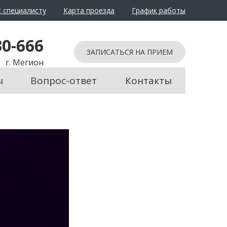
 специалисту
Карта проезда
График работы
йти в обычный режим
30-666
ЗАПИСАТЬСЯ НА ПРИЕМ
г. Мегион
ы
Вопрос-ответ
Контакты