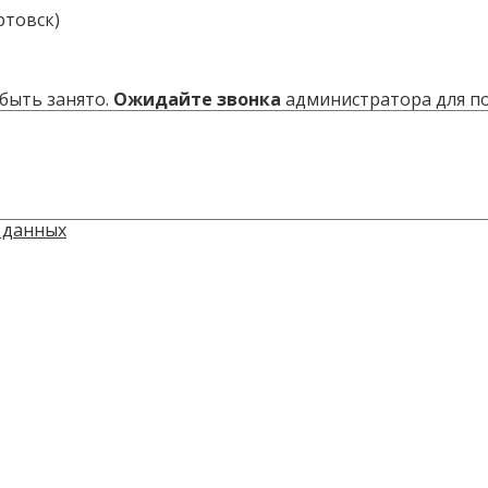
товск)
быть занято.
Ожидайте звонка
администратора для п
 данных