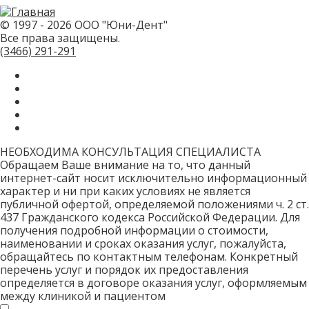
не
заполняйте
© 1997 - 2026 ООО "Юни-Дент"
это
Все права защищены.
поле.
CAPTCHA
(3466)
291-291
только
для
роботов!
НЕОБХОДИМА КОНСУЛЬТАЦИЯ СПЕЦИАЛИСТА
Обращаем Ваше внимание на то, что данный
интернет-сайт носит исключительно информационный
характер и ни при каких условиях не является
публичной офертой, определяемой положениями ч. 2 ст.
437 Гражданского кодекса Российской Федерации. Для
получения подробной информации о стоимости,
наименовании и сроках оказания услуг, пожалуйста,
обращайтесь по контактным телефонам. Конкретный
перечень услуг и порядок их предоставления
определяется в договоре оказания услуг, оформляемым
между клиникой и пациентом