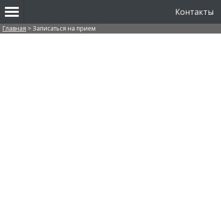
Контакты
Вы здесь
Главная
>
Записаться на прием