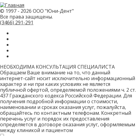
не
заполняйте
© 1997 - 2026 ООО "Юни-Дент"
это
Все права защищены.
поле.
CAPTCHA
(3466)
291-291
только
для
роботов!
НЕОБХОДИМА КОНСУЛЬТАЦИЯ СПЕЦИАЛИСТА
Обращаем Ваше внимание на то, что данный
интернет-сайт носит исключительно информационный
характер и ни при каких условиях не является
публичной офертой, определяемой положениями ч. 2 ст.
437 Гражданского кодекса Российской Федерации. Для
получения подробной информации о стоимости,
наименовании и сроках оказания услуг, пожалуйста,
обращайтесь по контактным телефонам. Конкретный
перечень услуг и порядок их предоставления
определяется в договоре оказания услуг, оформляемым
между клиникой и пациентом